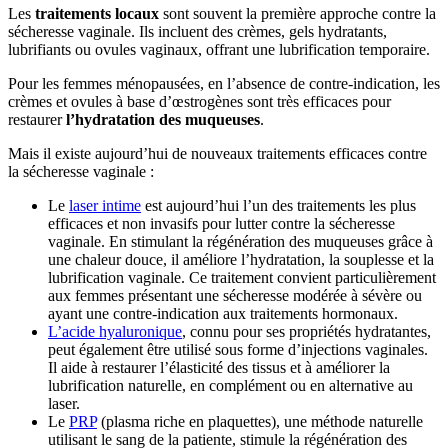
Les
traitements locaux
sont souvent la première approche contre la
sécheresse vaginale. Ils incluent des crèmes, gels hydratants,
lubrifiants ou ovules vaginaux, offrant une lubrification temporaire.
Pour les femmes ménopausées, en l’absence de contre-indication, les
crèmes et ovules à base d’œstrogènes sont très efficaces pour
restaurer
l’hydratation des muqueuses
.
Mais il existe aujourd’hui de nouveaux traitements efficaces contre
la sécheresse vaginale :
Le
laser intime
est aujourd’hui l’un des traitements les plus
efficaces et non invasifs pour lutter contre la sécheresse
vaginale. En stimulant la régénération des muqueuses grâce à
une chaleur douce, il améliore l’hydratation, la souplesse et la
lubrification vaginale. Ce traitement convient particulièrement
aux femmes présentant une sécheresse modérée à sévère ou
ayant une contre-indication aux traitements hormonaux.
L’acide hyaluronique
, connu pour ses propriétés hydratantes,
peut également être utilisé sous forme d’injections vaginales.
Il aide à restaurer l’élasticité des tissus et à améliorer la
lubrification naturelle, en complément ou en alternative au
laser.
Le
PRP
(plasma riche en plaquettes), une méthode naturelle
utilisant le sang de la patiente, stimule la régénération des