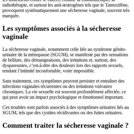
radiothérapie, et surtout les anti-œstrogènes tels que le Tamoxifène,
provoquent systématiquement une sécheresse vaginale, souvent très
marquée.
Les symptômes associés à la sécheresse
vaginale
La sécheresse vaginale, notamment celle liée au syndrome génito-
urinaire de la ménopause (SGUM), se manifeste par des sensations
de brûlure, des démangeaisons, des irritations et, surtout, des
dyspareunies, c’est-à-dire des douleurs lors des rapports sexuels,
rendant l’intimité inconfortable, voire impossible.
Sans traitement, ces symptômes peuvent persister et entraîner des
infections vaginales récurrentes ou des irritations vulvaires
chroniques. La vie sexuelle est souvent profondément affectée, ce
qui peut avoir un impact psychologique et émotionnel important.
Ces troubles sont parfois associés à des symptômes urinaires liés au
SGUM, tels que des cystites récidivantes ou des fuites urinaires.
Comment traiter la sécheresse vaginale ?