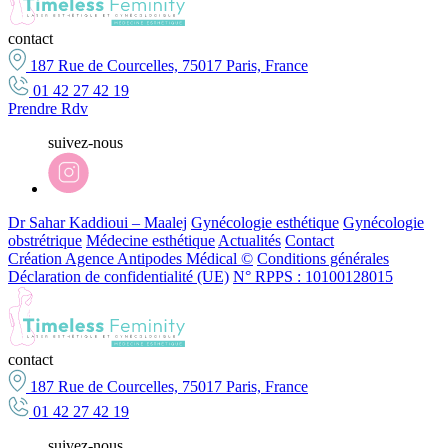
contact
187 Rue de Courcelles, 75017 Paris, France
01 42 27 42 19
Prendre Rdv
suivez-nous
Dr Sahar Kaddioui – Maalej
Gynécologie esthétique
Gynécologie
obstrétrique
Médecine esthétique
Actualités
Contact
Création Agence Antipodes Médical ©
Conditions générales
Déclaration de confidentialité (UE)
N° RPPS : 10100128015
contact
187 Rue de Courcelles, 75017 Paris, France
01 42 27 42 19
suivez-nous