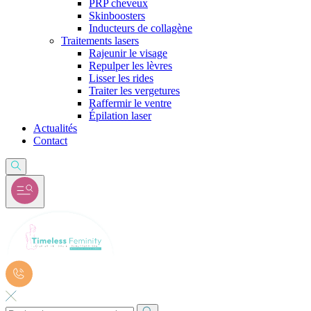
PRP cheveux
Skinboosters
Inducteurs de collagène
Traitements lasers
Rajeunir le visage
Repulper les lèvres
Lisser les rides
Traiter les vergetures
Raffermir le ventre
Épilation laser
Actualités
Contact