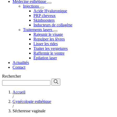
Médecine esthétique
Injections
Acide Hyaluronique
PRP cheveux
Skinboosters
Inducteurs de collagène
Traitements lasers
Rajeunir le visage
Repulper les lèvres
Lisser les rides
Traiter les vergetures
Raffermir le ventre
Épilation laser
Actualités
Contact
Rechercher
Accueil
/
Gynécologie esthétique
/
Sécheresse vaginale